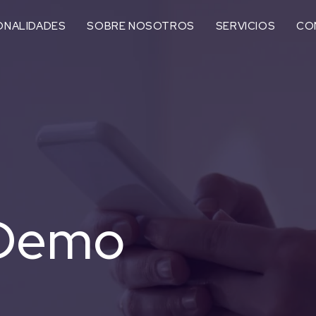
ONALIDADES
SOBRE NOSOTROS
SERVICIOS
CO
 Demo